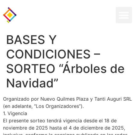
BASES Y
CONDICIONES –
SORTEO “Árboles de
Navidad”
Organizado por Nuevo Quilmes Plaza y Tanti Auguri SRL
(en adelante, “Los Organizadores”).
1. Vigencia
El presente sorteo tendrá vigencia desde el 18 de
noviembre de 2025 hasta el 4 de diciembre de 2025,