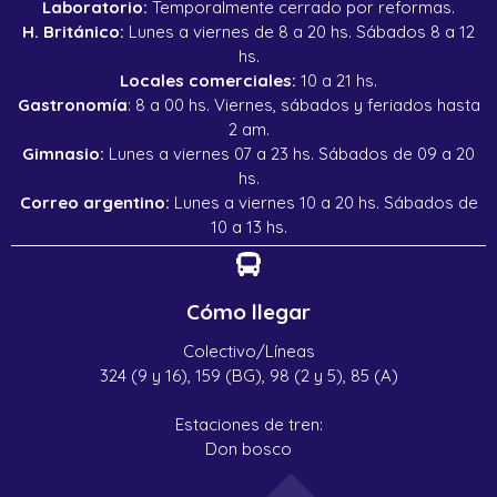
Laboratorio:
Temporalmente cerrado por reformas.
H. Británico:
Lunes a viernes de 8 a 20 hs. Sábados 8 a 12
hs.
Locales comerciales:
10 a 21 hs.
Gastronomía
: 8 a 00 hs. Viernes, sábados y feriados hasta
2 am.
Gimnasio:
Lunes a viernes 07 a 23 hs. Sábados de 09 a 20
hs.
Correo argentino:
Lunes a viernes 10 a 20 hs. Sábados de
10 a 13 hs.
Cómo llegar
Colectivo/Líneas
324 (9 y 16), 159 (BG), 98 (2 y 5), 85 (A)
Estaciones de tren:
Don bosco