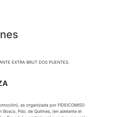
rcas
Actividades
Reels
Contacto
ones
ANTE EXTRA BRUT DOS PUENTES.
ZA
romoción), es organizada por FIDEICOMISO
Bosco, Pdo. de Quilmes, (en adelante el