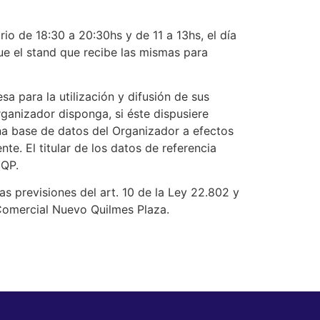
o de 18:30 a 20:30hs y de 11 a 13hs, el día
ue el stand que recibe las mismas para
a para la utilización y difusión de sus
ganizador disponga, si éste dispusiere
na base de datos del Organizador a efectos
te. El titular de los datos de referencia
NQP.
s previsiones del art. 10 de la Ley 22.802 y
 Comercial Nuevo Quilmes Plaza.