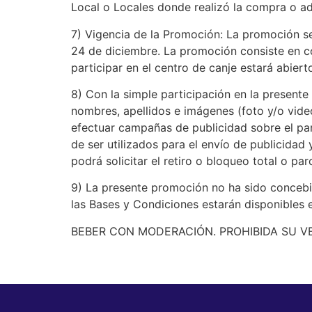
Local o Locales donde realizó la compra o adq
7) Vigencia de la Promoción: La promoción se
24 de diciembre. La promoción consiste en co
participar en el centro de canje estará abier
8) Con la simple participación en la presente
nombres, apellidos e imágenes (foto y/o vide
efectuar campañas de publicidad sobre el pa
de ser utilizados para el envío de publicidad
podrá solicitar el retiro o bloqueo total o p
9) La presente promoción no ha sido concebid
las Bases y Condiciones estarán disponibles 
BEBER CON MODERACIÓN. PROHIBIDA SU V