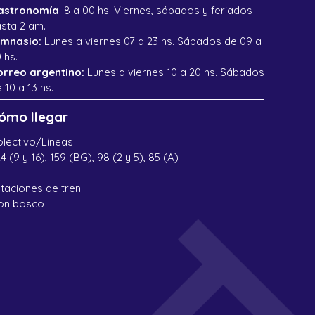
astronomía
: 8 a 00 hs. Viernes, sábados y feriados
sta 2 am.
imnasio:
Lunes a viernes 07 a 23 hs. Sábados de 09 a
 hs.
orreo argentino:
Lunes a viernes 10 a 20 hs. Sábados
 10 a 13 hs.
ómo llegar
lectivo/Líneas
4 (9 y 16), 159 (BG), 98 (2 y 5), 85 (A)
taciones de tren:
on bosco