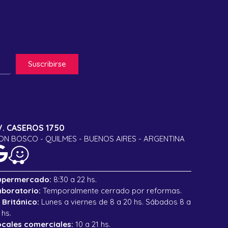
Suscribirse
V. CASEROS 1750
ON BOSCO - QUILMES - BUENOS AIRES - ARGENTINA
upermercado:
8:30 a 22 hs.
aboratorio:
Temporalmente cerrado por reformas.
 Británico:
Lunes a viernes de 8 a 20 hs. Sábados 8 a
 hs.
ocales comerciales:
10 a 21 hs.