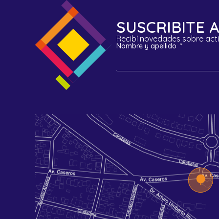
SUSCRIBITE
Recibí novedades sobre act
Nombre y apellido