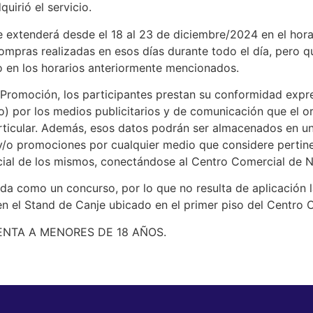
uirió el servicio.
 extenderá desde el 18 al 23 de diciembre/2024 en el horari
mpras realizadas en esos días durante todo el día, pero q
to en los horarios anteriormente mencionados.
 Promoción, los participantes prestan su conformidad expres
o) por los medios publicitarios y de comunicación que el or
rticular. Además, esos datos podrán ser almacenados en u
 y/o promociones por cualquier medio que considere pertinen
arcial de los mismos, conectándose al Centro Comercial de 
a como un concurso, por lo que no resulta de aplicación la
en el Stand de Canje ubicado en el primer piso del Centro
ENTA A MENORES DE 18 AÑOS.