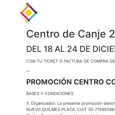
Centro de Canje 
DEL 18 AL 24 DE DIC
CON TU TICKET O FACTURA DE COMPRA DE
—
PROMOCIÓN CENTRO CO
BASES Y CONDICIONES
1) Organizador: La presente promoción deno
NUEVO QUILMES PLAZA, CUIT 30-71599388-7 co