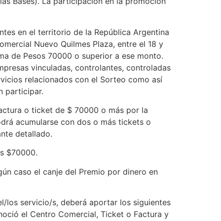
 las Bases). La participación en la promoción
tes en el territorio de la República Argentina
Comercial Nuevo Quilmes Plaza, entre el 18 y
suma de Pesos 70000 o superior a ese monto.
mpresas vinculadas, controlantes, controladas
rvicios relacionados con el Sorteo como así
 participar.
actura o ticket de $ 70000 o más por la
odrá acumularse con dos o más tickets o
nte detallado.
os $70000.
gún caso el canje del Premio por dinero en
l/los servicio/s, deberá aportar los siguientes
oció el Centro Comercial, Ticket o Factura y