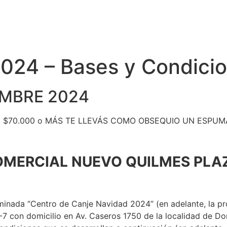
Ma
2024 – Bases y Condici
IEMBRE 2024
 $70.000 o MÁS TE LLEVÁS COMO OBSEQUIO UN ESPUM
MERCIAL NUEVO QUILMES PLA
minada “Centro de Canje Navidad 2024” (en adelante, la p
n domicilio en Av. Caseros 1750 de la localidad de Don 