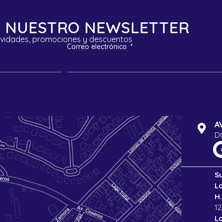
 A NUESTRO NEWSLETTER
ividades, promociones y descuentos
Correo electrónico
A
D
S
L
H.
12
L