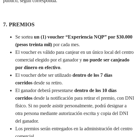
público, según corresponda.
7. PREMIOS
Se sortea
un (1) voucher “Experiencia NQP” por $30.000
(pesos treinta mil)
por cada mes.
El voucher es válido para canjear en un único local del centro
comercial elegido por el ganador y
no puede ser canjeado
por dinero en efectivo
.
El voucher debe ser utilizado
dentro de los 7 días
corridos
desde su retiro.
El ganador deberá presentarse
dentro de los 10 días
corridos
desde la notificación para retirar el premio, con DNI
físico. Si no puede asistir personalmente, podrá designar a
otra persona mediante autorización escrita y copia del DNI
del ganador.
Los premios serán entregados en la administración del centro
comercial.