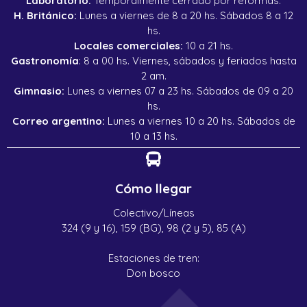
Laboratorio:
Temporalmente cerrado por reformas.
H. Británico:
Lunes a viernes de 8 a 20 hs. Sábados 8 a 12
hs.
Locales comerciales:
10 a 21 hs.
Gastronomía
: 8 a 00 hs. Viernes, sábados y feriados hasta
2 am.
Gimnasio:
Lunes a viernes 07 a 23 hs. Sábados de 09 a 20
hs.
Correo argentino:
Lunes a viernes 10 a 20 hs. Sábados de
10 a 13 hs.
Cómo llegar
Colectivo/Líneas
324 (9 y 16), 159 (BG), 98 (2 y 5), 85 (A)
Estaciones de tren:
Don bosco